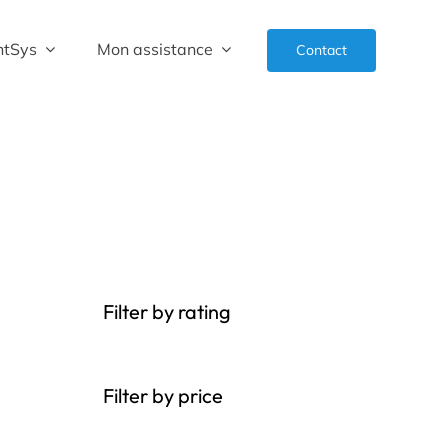
ntSys
Mon assistance
Contact
Filter by rating
Filter by price