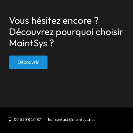
Vous hésitez encore ?
Découvrez pourquoi choisir
MaintSys ?
Découvrir
06 51 88 16 87
contact@maintsys.net