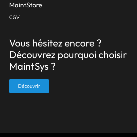
MaintStore
CGV
Vous hésitez encore ?
Découvrez pourquoi choisir
MaintSys ?
Découvrir