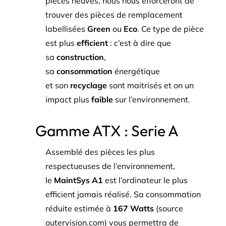
pièces neuves, nous nous efforceront de
trouver des pièces de remplacement
labellisées
Green
ou
Eco
. Ce type de pièce
est plus
efficient
: c’est à dire que
sa
construction
,
sa
consommation
énergétique
et son
recyclage
sont maitrisés et on un
impact plus
faible
sur l’environnement.
Gamme ATX : Serie A
Assemblé des pièces les plus
respectueuses de l’environnement,
le
MaintSys A1
est l’ordinateur le plus
efficient jamais réalisé. Sa consommation
réduite estimée à
167 Watts
(source
outervision.com) vous permettra de