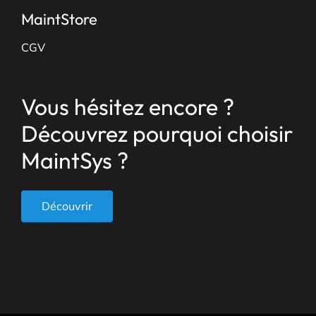
MaintStore
CGV
Vous hésitez encore ?
Découvrez pourquoi choisir
MaintSys ?
Découvrir