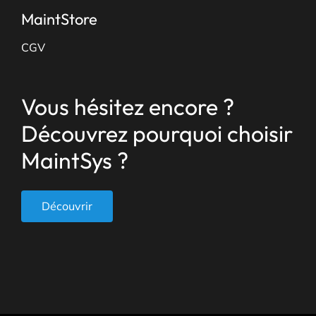
MaintStore
CGV
Vous hésitez encore ?
Découvrez pourquoi choisir
MaintSys ?
Découvrir