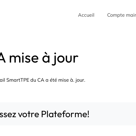
Accueil
Compte mai
A mise à jour
tail SmartTPE du CA a été mise à. jour.
issez votre Plateforme!