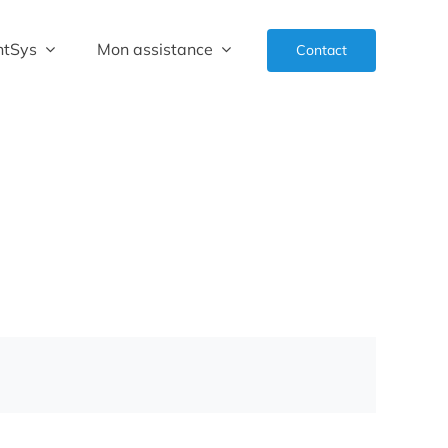
ntSys
Mon assistance
Contact