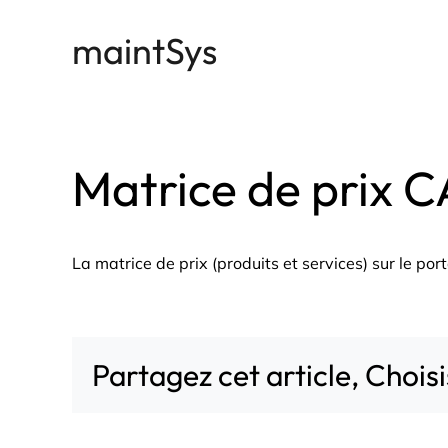
Passer
maintSys
au
contenu
Matrice de prix C
La matrice de prix (produits et services) sur le por
Partagez cet article, Chois