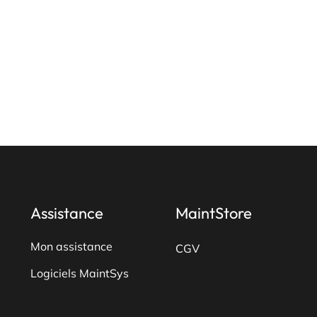
Assistance
MaintStore
Mon assistance
CGV
Logiciels MaintSys