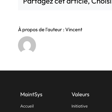
Partagez cet article, Chois
À propos de l'auteur :
Vincent
MaintSys
Valeurs
Accueil
Initiative