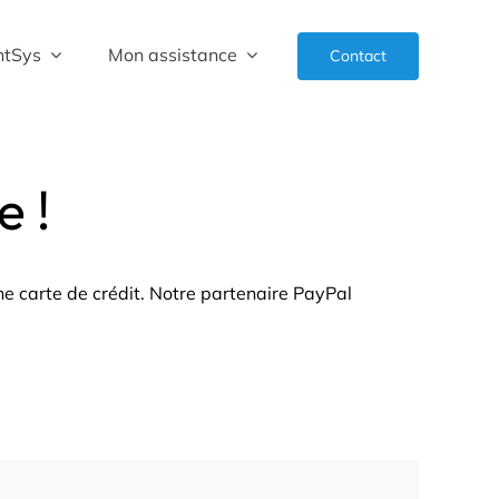
ntSys
Mon assistance
Contact
e !
ne carte de crédit. Notre partenaire PayPal