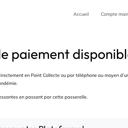
Accueil
Compte mai
 paiement disponibl
 directement en Point Collecte ou par téléphone au moyen d’u
pandémie.
essantes en passant par cette passerelle.