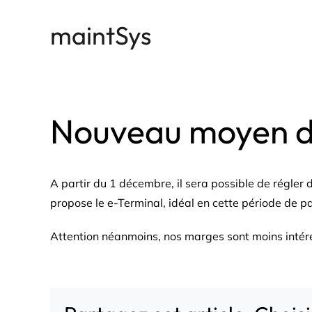
Passer
maintSys
au
contenu
Nouveau moyen de
A partir du 1 décembre, il sera possible de régler
propose le e-Terminal, idéal en cette période de 
Attention néanmoins, nos marges sont moins intér