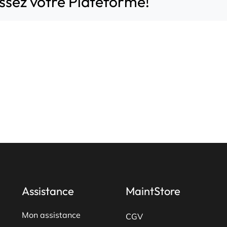
issez votre Plateforme!
Assistance
MaintStore
Mon assistance
CGV