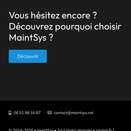
Vous hésitez encore ?
Découvrez pourquoi choisir
MaintSys ?
Découvrir
06 51 88 16 87
contact@maintsys.net
© 2014-2026 • maintSys • Tous droits réservés • version 6.1