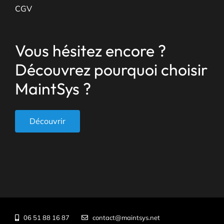
CGV
Vous hésitez encore ?
Découvrez pourquoi choisir
MaintSys ?
Découvrir
06 51 88 16 87
contact@maintsys.net