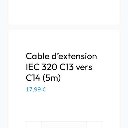
Cable d’extension
IEC 320 C13 vers
C14 (5m)
17,99
€