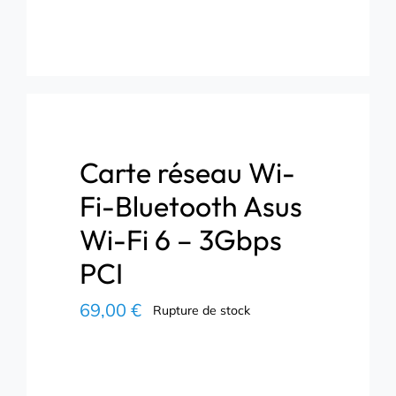
Carte réseau Wi-
Fi-Bluetooth Asus
Wi-Fi 6 – 3Gbps
PCI
69,00
€
Rupture de stock