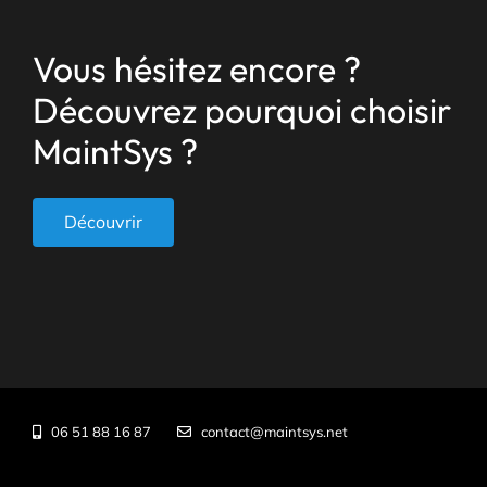
Vous hésitez encore ?
Découvrez pourquoi choisir
MaintSys ?
Découvrir
06 51 88 16 87
contact@maintsys.net