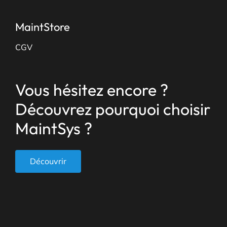
MaintStore
CGV
Vous hésitez encore ?
Découvrez pourquoi choisir
MaintSys ?
Découvrir