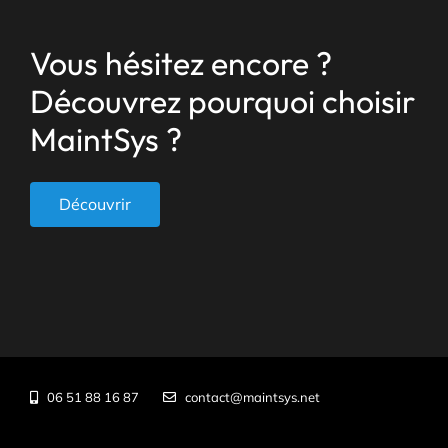
Vous hésitez encore ?
Découvrez pourquoi choisir
MaintSys ?
Découvrir
06 51 88 16 87
contact@maintsys.net