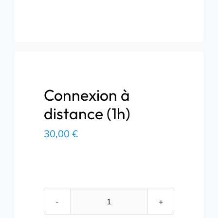
Connexion à
distance (1h)
30,00
€
quantité