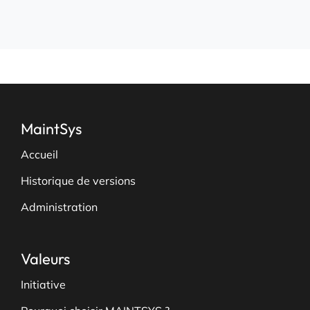
pouces
MaintSys
Accueil
Historique de versions
Administration
Valeurs
Initiative