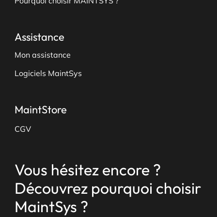
Pourquoi choisir MAINTSYS ?
Assistance
Mon assistance
Logiciels MaintSys
MaintStore
CGV
Vous hésitez encore ?
Découvrez pourquoi choisir
MaintSys ?