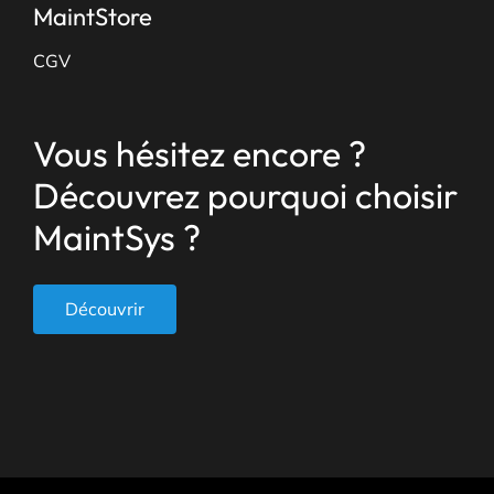
MaintStore
CGV
Vous hésitez encore ?
Découvrez pourquoi choisir
MaintSys ?
Découvrir