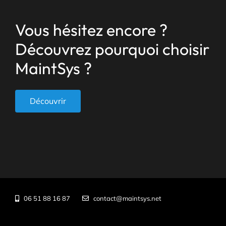
Vous hésitez encore ?
Découvrez pourquoi choisir
MaintSys ?
Découvrir
06 51 88 16 87
contact@maintsys.net