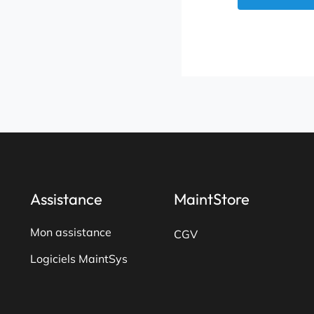
Assistance
MaintStore
Mon assistance
CGV
Logiciels MaintSys