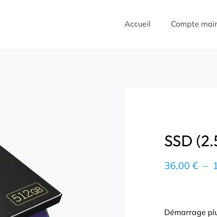
Accueil
Compte mai
SSD (2.
36,00
€
–
Démarrage plu