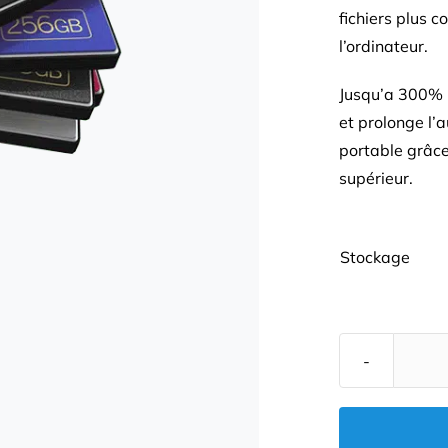
fichiers plus c
l’ordinateur.
Jusqu’a
300% p
et prolonge l’
portable grâce
supérieur.
Stockage