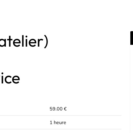
telier)
ice
59.00 €
1 heure