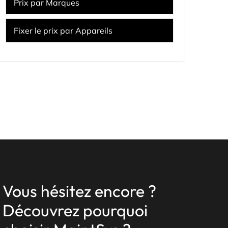
Prix par Marques
Fixer le prix par Appareils
Vous hésitez encore ?
Découvrez pourquoi