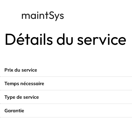
Passer
maintSys
au
contenu
Détails du service
Prix du service
Temps nécessaire
Type de service
Garantie