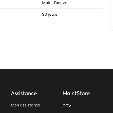
Main d’oeuvre
90 jours
Assistance
MaintStore
Mon assistance
CGV