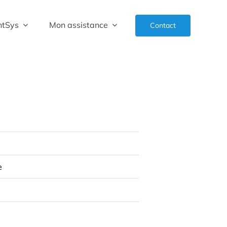
ntSys
Mon assistance
Contact
e