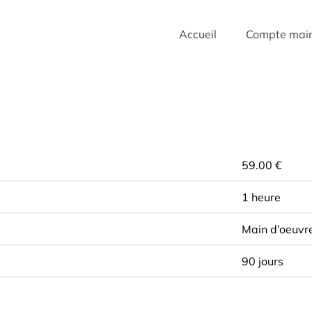
Accueil
Compte mai
59.00 €
1 heure
Main d’oeuvr
90 jours