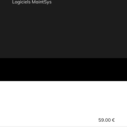
Logiciels MaintSys
59.00 €