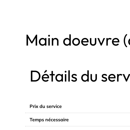
Main doeuvre (a
Détails du serv
Prix du service
Temps nécessaire