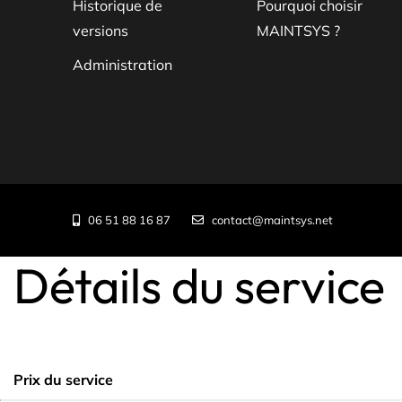
Historique de
Pourquoi choisir
versions
MAINTSYS ?
Administration
06 51 88 16 87
contact@maintsys.net
Détails du service
Prix du service