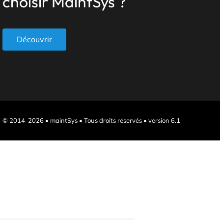
choisir MaintSys ?
Découvrir
© 2014-2026 • maintSys • Tous droits réservés • version 6.1