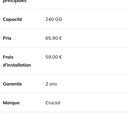
principales
Capacité
240 GO
Prix
65.90 €
Frais
59.00 €
d'installation
Garantie
2 ans
Marque
Crucial