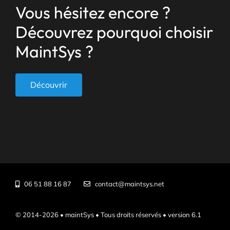
Vous hésitez encore ?
Découvrez pourquoi choisir
MaintSys ?
Découvrir
06 51 88 16 87
contact@maintsys.net
© 2014-2026 • maintSys • Tous droits réservés • version 6.1