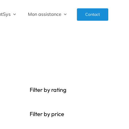
ntSys
Mon assistance
Contact
Filter by rating
Filter by price