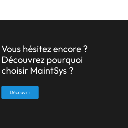
Vous hésitez encore ?
Découvrez pourquoi
choisir MaintSys ?
Découvrir