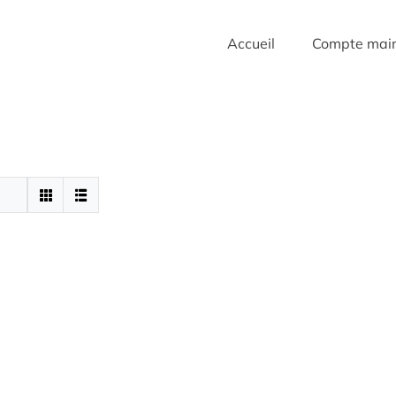
Accueil
Compte mai