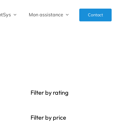
ntSys
Mon assistance
Contact
Filter by rating
Filter by price